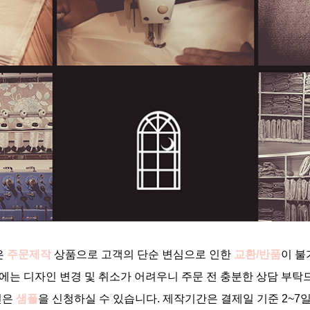
은
주문제작
상품으로 고객의 단순 변심으로 인한
교환/반품
이 불
에는 디자인 변경 및 취소가 어려우니 주문 전 충분한 상담 부
건은
샘플
을 신청하실 수 있습니다. 제작기간은 결제일 기준 2~7