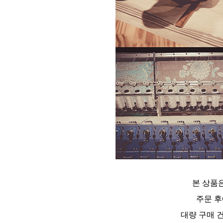
본 상품
주문 후
대량 구매 