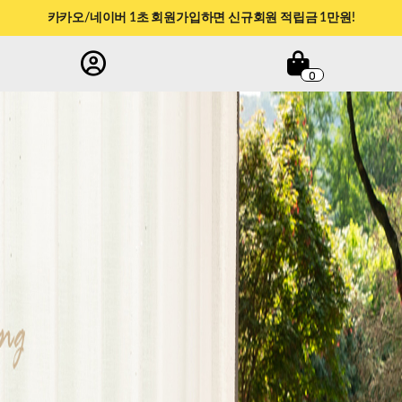
학교·관공서 후불결제 지원 안내
0